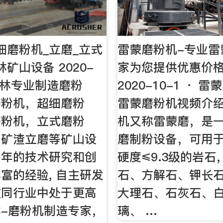
细磨粉机_立磨_立式
雷蒙磨粉机-专业雷
矿山设备 2020-
家为您提供优惠价格
 桂林专业制造磨粉
2020-10-1 · 
磨粉机，超细磨粉
雷蒙磨粉机视频介绍
磨粉机，立式磨粉
机又称雷蒙磨，是
，矿渣立磨等矿山设
磨制粉设备，可用
多年的技术研究和创
硬度≤9.3级的岩石
富的经验, 自主研发
石、方解石、钾长
在同行业中处于更高
大理石、石灰石、
-磨粉机制造专家，
璃、 …