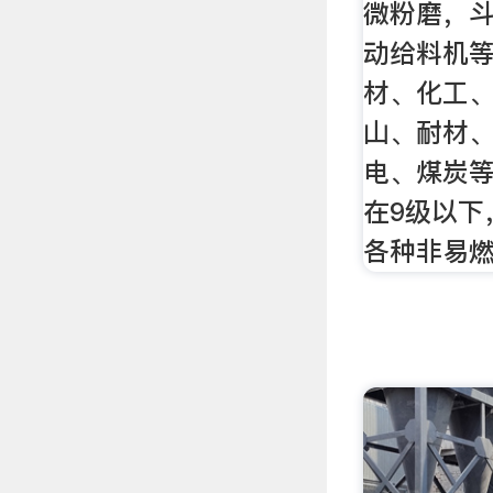
微粉磨，
动给料机
材、化工
山、耐材
电、煤炭
在9级以下
各种非易