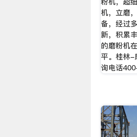
粉机，超
机，立磨
备，经过
新，积累丰
的磨粉机
平。桂林-
询电话400-