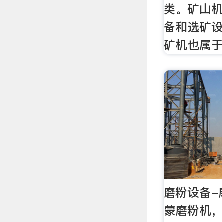
类。矿山
备和选矿
矿机也属
磨粉设备-
蒙磨粉机