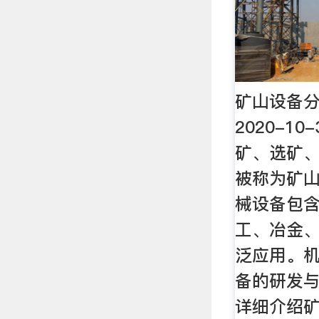
矿山设备分
2020-10
矿、选矿
被称为矿
械设备包
工、冶金
泛应用。
备的研发
详细介绍