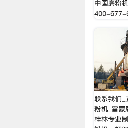
中国磨粉
400-677-
联系我们_
粉机_雷蒙
桂林专业