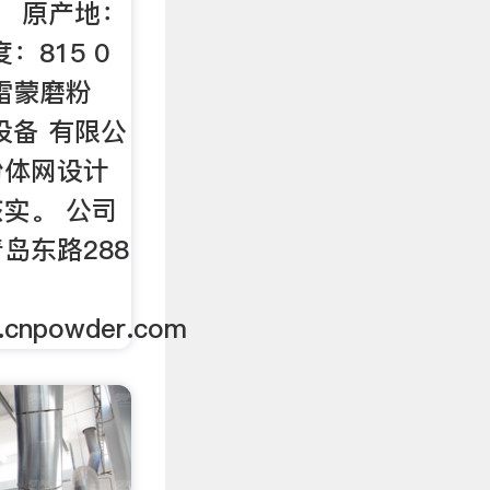
： 原产地：
：815 0
雷蒙磨粉
设备 有限公
粉体网设计
实。 公司
岛东路288
n.cnpowder.com