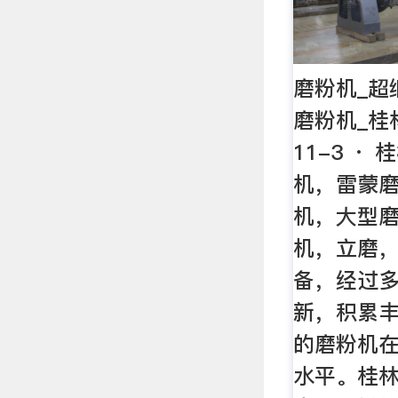
磨粉机_超
磨粉机_桂林
11-3 ·
机，雷蒙
机，大型
机，立磨
备，经过
新，积累丰
的磨粉机
水平。桂林