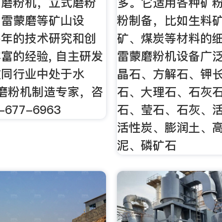
细磨粉机，立式磨粉
多。它适用各种矿
，雷蒙磨等矿山设
粉制备，比如生料
多年的技术研究和创
矿、煤炭等材料的
富的经验, 自主研发
雷蒙磨粉机设备广
在同行业中处于水
晶石、方解石、钾
磨粉机制造专家，咨
石、大理石、石灰
677-6963
石、莹石、石灰、
活性炭、膨润土、
泥、磷矿石