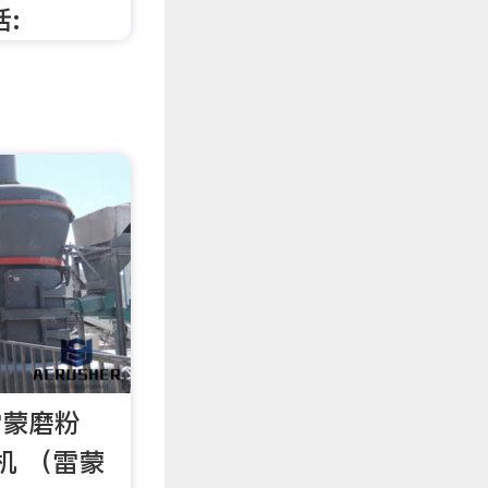
:
雷蒙磨粉
机 （雷蒙