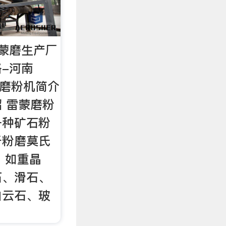
蒙磨生产厂
-河南
雷蒙磨粉机简介
 雷蒙磨粉
一种矿石粉
于粉磨莫氏
，如重晶
石、滑石、
白云石、玻