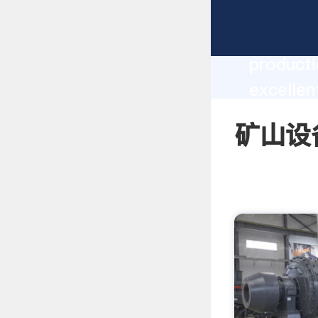
矿山设备雷蒙
producti
excelle
create t
矿山设备