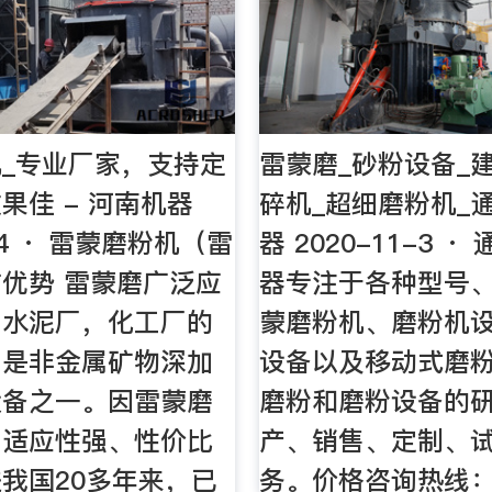
_专业厂家，支持定
雷蒙磨_砂粉设备_
果佳 - 河南机器
碎机_超细磨粉机_
2-4 · 雷蒙磨粉机（雷
器 2020-11-3 
优势 雷蒙磨广泛应
器专注于各种型号
，水泥厂，化工厂的
蒙磨粉机、磨粉机
，是非金属矿物深加
设备以及移动式磨
设备之一。因雷蒙磨
磨粉和磨粉设备的
、适应性强、性价比
产、销售、定制、
我国20多年来，已
务。价格咨询热线