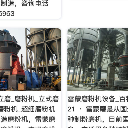
机制造，咨询电话
6963
立磨_磨粉机_立式磨
雷蒙磨粉机设备_百科2
磨粉机_超细磨粉机
21 · 雷蒙磨是从
制造磨粉机，雷蒙磨
种制粉磨机，目前