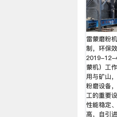
雷蒙磨粉机
制，环保效
2019-1
蒙机）工作
用与矿山
粉磨设备
工的重要
性能稳定
高，自引进