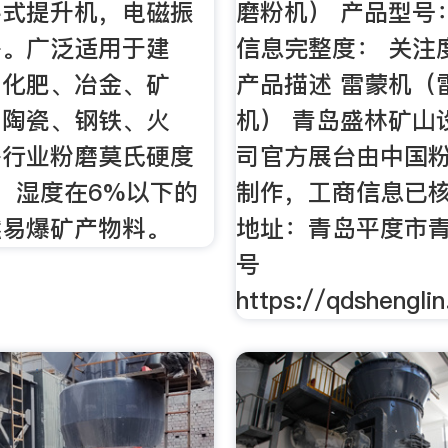
斗式提升机，电磁振
磨粉机） 产品型号
等。广泛适用于建
信息完整度： 关注度
、化肥、冶金、矿
产品描述 雷蒙机（
、陶瓷、钢铁、火
机） 青岛盛林矿山
等行业粉磨莫氏硬度
司官方展台由中国
，湿度在6%以下的
制作，工商信息已核
燃易爆矿产物料。
地址：青岛平度市青
号
https://qdshengli