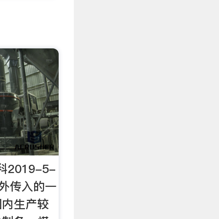
019-5-
国外传入的一
国内生产较