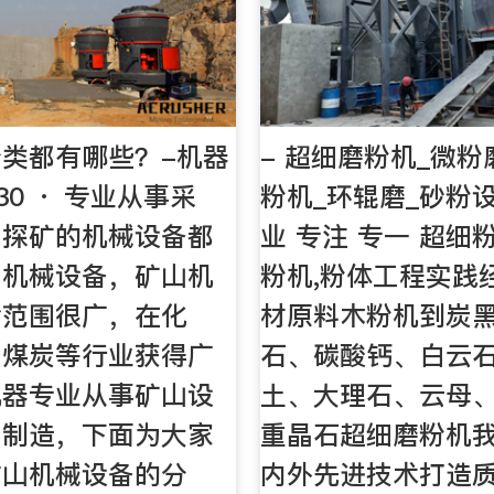
类都有哪些？-机器
- 超细磨粉机_微粉
-30 · 专业从事采
粉机_环辊磨_砂粉设
、探矿的机械设备都
业 专注 专一 超细
山机械设备，矿山机
粉机,粉体工程实践
含范围很广，在化
材原料木粉机到炭
、煤炭等行业获得广
石、碳酸钙、白云
机器专业从事矿山设
土、大理石、云母
与制造，下面为大家
重晶石超细磨粉机
矿山机械设备的分
内外先进技术打造