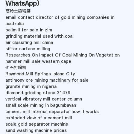
WhatsApp
)
高岭土微粉磨
email contact director of gold mining companies in
australia
ballmill for sale in zim
grinding material used with coal
air classifing mill china
sifter surface milling
Researches On Impact Of Coal Mining On Vegetation
hammer mill sale western cape
矿石打粉机
Raymond Mill Springs Island City
antimony ore mining machinery for sale
granite mining in nigeria
diamond grinding stone 31479
vertical vibratory mill center column
small scale mining in bagumbayan
cement mill internal separator how it works
exploded view of a cement mill
scale gold separator machine
sand washing machine prices