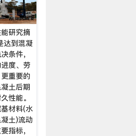
性能研究摘
是达到混凝
先决条件，
的进度、劳
，更重要的
混凝土后期
耐久性能。
基材料(水
凝土)流动
重要指标，