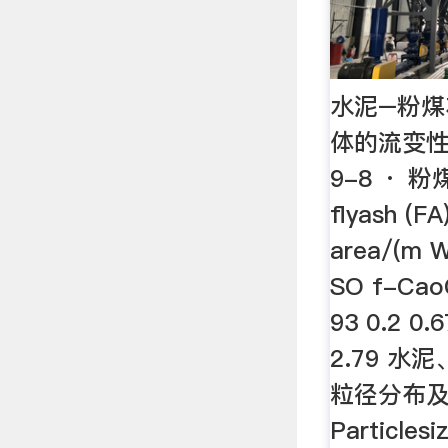
水泥–粉煤
体的流变性能
9-8 · 
flyash (FA
area/(m 
SO f-CaoC
93 0.2 0.6
2.79 
粒径分布及
Particlesi