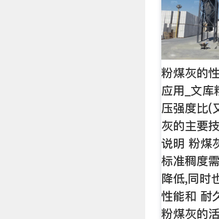
粉煤灰的
应用_文库
压强度比(
灰的主要技
说明 粉煤
标准稠度需
降低,同时
性能和 耐
粉煤灰的活