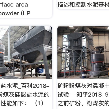
rface area
描述和控制水泥基
powder (LP
盐水泥_百科2018-
矿粉粉煤灰对混凝
· 粉煤灰硅酸盐水泥的
试验 - 知乎2018-9
性能如下： （1）
之前矿粉、粉煤灰