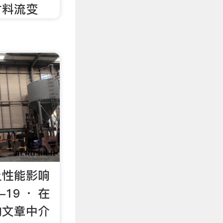
材料流变
土性能影响
-19 · 在
的文章中介