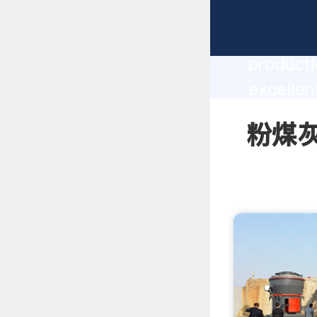
粉煤灰水泥的
producti
excelle
create t
粉煤灰水