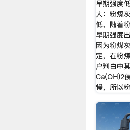
早期强度
大：粉煤
低，随着
早期强度
因为粉煤
定，在粉
户判白中
Ca(OH
慢，所以粉