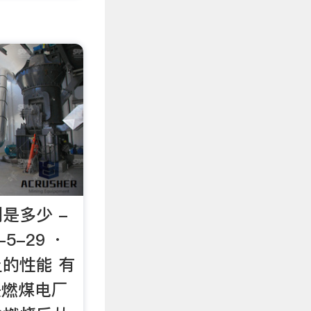
是多少 -
8-5-29 ·
的性能 有
是燃煤电厂