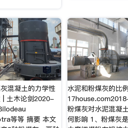
煤灰混凝土的力学性
水泥和粉煤灰的比例
| 土木论剑2020-
17house.com201
Bilodeau
粉煤灰对水泥混凝土
hotra等等 摘要 本文
何影响 1、粉煤灰