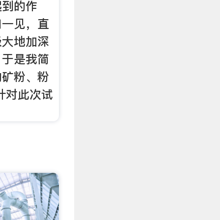
起到的作
如一见，直
极大地加深
。于是我简
的矿粉、粉
针对此次试