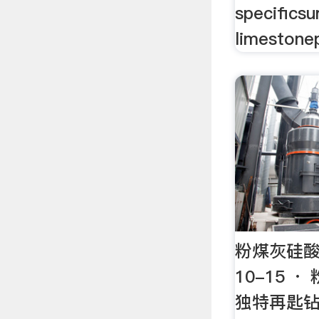
specificsu
limestone
粉煤灰硅酸
10-15 
独特再匙钻