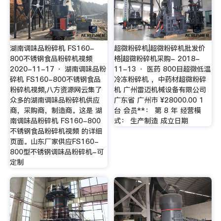
湖南调味品粉碎机 FS160-
超微粉碎机|超微粉碎机批发价
800不锈钢食品粉碎机视频
格|超微粉碎机采购- 2018-
2020-11-17 · 湖南调味品粉
11-13 · 医药 800目超微低温
碎机 FS160-800不锈钢食品
冷冻粉碎机 ，中药材超微粉碎
粉碎机视频,八方资源网云集了
机 广州雷迈机械设备有限公司
众多的湖南调味品粉碎机供应
广东省 广州市 ¥28000.00 1
商，采购商，制造商。这是 湖
台 会员**： 第 8 年 经营模
南调味品粉碎机 FS160-800
式： 生产制造 成立日期
不锈钢食品粉碎机视频 的详细
页面。山东厂家供应FS160-
800型不锈钢调味品粉碎机-可
定制