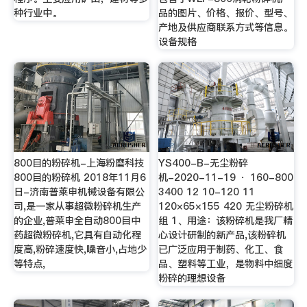
种行业中。
品的图片、价格、报价、型号、
产地及供应商联系方式等信息。
设备规格
800目的粉碎机-上海粉磨科技
YS400-B-无尘粉碎
800目的粉碎机 2018年11月6
机-2020-11-19 · 160-800
日-济南普莱申机械设备有限公
3400 12 10-120 11
司,是一家从事超微粉碎机生产
120×65×155 420 无尘粉碎机
的企业,普莱申全自动800目中
组 1、用途：该粉碎机是我厂精
药超微粉碎机,它具有自动化程
心设计研制的新产品,该粉碎机
度高,粉碎速度快,噪音小,占地少
已广泛应用于制药、化工、食
等特点,
品、塑料等工业，是物料中细度
粉碎的理想设备