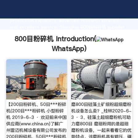
800目粉碎机 manufacturer Grasping strong
production capability, advanced research strength
and excellent service, Shanghai 800目粉碎机 supplier
create the value and bring values to all of customers.
800目粉碎机 Introduction(
WhatsApp
)
【200目粉碎机、50目***粉碎
磨800目硅藻土矿细粉超细磨粉
机(200目***粉碎机 小型粉碎
机设备怎么卖？_桂林2020-6-
机 2019-6-3 · 欢迎前来中国
3 · 3、硅藻土超细磨粉机可助
供应商(www.china.cn)了解广
力磨800目 磨细粉用的是超细
州雷迈机械设备有限公司发布的
磨粉机设备，一起来看看它的优
200目粉碎机、50目***粉碎机
势特点。该磨粉机具有辊压、碾