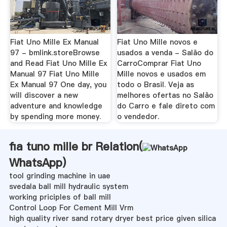
Fiat Uno Mille Ex Manual
Fiat Uno Mille novos e
97 - bmlink.storeBrowse
usados a venda - Salão do
and Read Fiat Uno Mille Ex
CarroComprar Fiat Uno
Manual 97 Fiat Uno Mille
Mille novos e usados em
Ex Manual 97 One day, you
todo o Brasil. Veja as
will discover a new
melhores ofertas no Salão
adventure and knowledge
do Carro e fale direto com
by spending more money.
o vendedor.
fia tuno mille br Relation(
WhatsApp
)
tool grinding machine in uae
svedala ball mill hydraulic system
working priciples of ball mill
Control Loop For Cement Mill Vrm
high quality river sand rotary dryer best price given silica