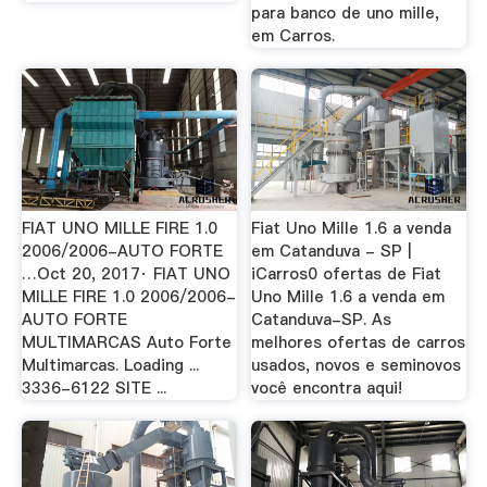
para banco de uno mille,
em Carros.
FIAT UNO MILLE FIRE 1.0
Fiat Uno Mille 1.6 a venda
2006/2006-AUTO FORTE
em Catanduva - SP |
…Oct 20, 2017· FIAT UNO
iCarros0 ofertas de Fiat
MILLE FIRE 1.0 2006/2006-
Uno Mille 1.6 a venda em
AUTO FORTE
Catanduva-SP. As
MULTIMARCAS Auto Forte
melhores ofertas de carros
Multimarcas. Loading ...
usados, novos e seminovos
3336-6122 SITE ...
você encontra aqui!