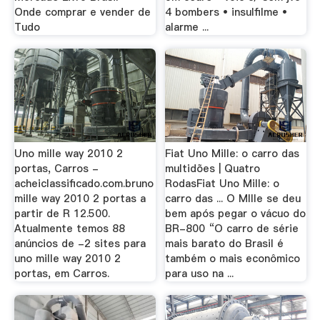
Onde comprar e vender de
4 bombers • insulfilme •
Tudo
alarme ...
Uno mille way 2010 2
Fiat Uno Mille: o carro das
portas, Carros -
multidões | Quatro
acheiclassificado.com.bruno
RodasFiat Uno Mille: o
mille way 2010 2 portas a
carro das ... O MIlle se deu
partir de R 12.500.
bem após pegar o vácuo do
Atualmente temos 88
BR-800 “O carro de série
anúncios de -2 sites para
mais barato do Brasil é
uno mille way 2010 2
também o mais econômico
portas, em Carros.
para uso na ...