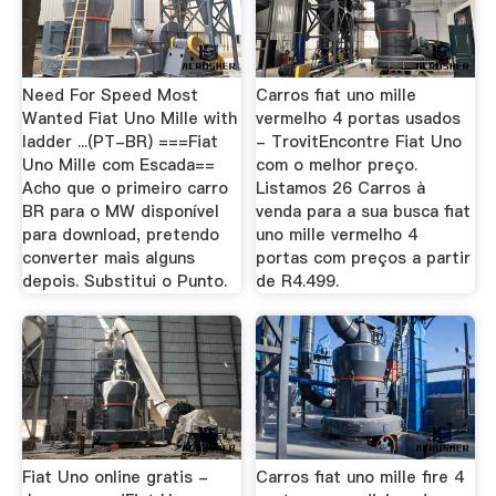
Need For Speed Most
Carros fiat uno mille
Wanted Fiat Uno Mille with
vermelho 4 portas usados
ladder ...(PT-BR) ===Fiat
- TrovitEncontre Fiat Uno
Uno Mille com Escada==
com o melhor preço.
Acho que o primeiro carro
Listamos 26 Carros à
BR para o MW disponível
venda para a sua busca fiat
para download, pretendo
uno mille vermelho 4
converter mais alguns
portas com preços a partir
depois. Substitui o Punto.
de R4.499.
Fiat Uno online gratis -
Carros fiat uno mille fire 4