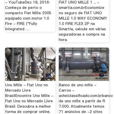
- YouTubeDec 18, 2016·
FIAT UNO MILLE 1 ... -
Conheça de perto o
smartia.com.brEconomize
compacto Fiat Mille 2005
no seguro de FIAT UNO
equipado com motor 1.0
MILLE 1.0 WAY ECONOMY
Fire - FIRE ("Fully
1.0 FIRE FLEX 2P na
Integrated …
Smartia, calcule em várias
seguradoras e compre na
hora.
Uno Mille - Fiat Uno no
Banco de uno mille -
Mercado Livre
Carros -
BrasilEncontre Uno Mille -
acheiclassificado.com.brbanco
Fiat Uno no Mercado Livre
de uno mille a partir de R
Brasil. Descubra a melhor
7.000. Atualmente temos
forma de comprar online.
71 anúncios de -2 sites