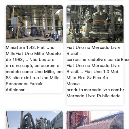
Miniatura 1.43: Fiat Uno
Fiat Uno no Mercado Livre
MilleFiat Uno Mille Modelo
Brasil -
de 1983, ... Não basta o
carros.mercadolivre.com.brEnc
erro no capô, colocaram o
Fiat Uno no Mercado Livre
modelo como Uno Mille, em
Brasil. ... Fiat Uno 1.0 Mpi
83 não existia o Uno Mille.
Mille Fire 8v Flex 4p
Responder Excluir.
Manual . ...
Adicionar ...
produto.mercadolivre.com.br
Mercado Livre Publicidade
...