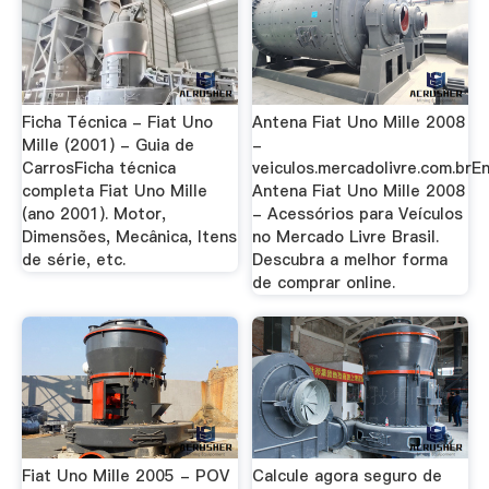
Ficha Técnica - Fiat Uno
Antena Fiat Uno Mille 2008
Mille (2001) - Guia de
-
CarrosFicha técnica
veiculos.mercadolivre.com.brE
completa Fiat Uno Mille
Antena Fiat Uno Mille 2008
(ano 2001). Motor,
- Acessórios para Veículos
Dimensões, Mecânica, Itens
no Mercado Livre Brasil.
de série, etc.
Descubra a melhor forma
de comprar online.
Fiat Uno Mille 2005 - POV
Calcule agora seguro de