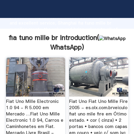
fia tuno mille br manufacturer Grasping strong
production capability, advanced research strength
and excellent service, Shanghai fia tuno mille br
supplier create the value and bring values to all of
customers.
fia tuno mille br Introduction(
WhatsApp
)
Fiat Uno Mille Electronic
Fiat Uno Fiat Uno Mille Fire
1.0 94 - R 5.000 em
2005 - es.olx.com.brveiculo
Mercado …Fiat Uno Mille
fiat uno mile fire em Ótimo
Electronic 1.0 94, Carros e
estado. • cor ( cinza) • 2
Caminhonetes em Fiat.
portas • bancos com capas
Mercado Livre Brasil -
em couro • veic c/ som jvc