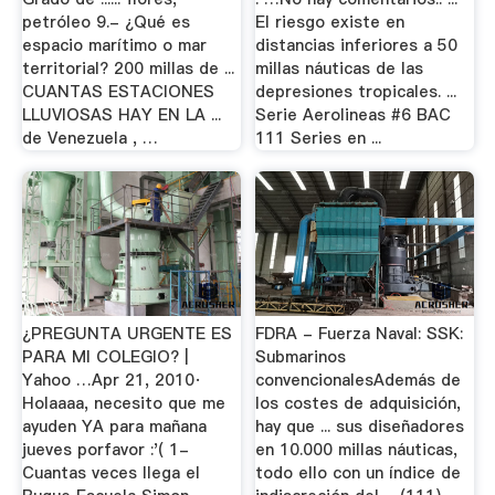
petróleo 9.- ¿Qué es
El riesgo existe en
espacio marítimo o mar
distancias inferiores a 50
territorial? 200 millas de ...
millas náuticas de las
CUANTAS ESTACIONES
depresiones tropicales. ...
LLUVIOSAS HAY EN LA ...
Serie Aerolineas #6 BAC
de Venezuela , …
111 Series en ...
¿PREGUNTA URGENTE ES
FDRA - Fuerza Naval: SSK:
PARA MI COLEGIO? |
Submarinos
Yahoo …Apr 21, 2010·
convencionalesAdemás de
Holaaaa, necesito que me
los costes de adquisición,
ayuden YA para mañana
hay que ... sus diseñadores
jueves porfavor :'( 1-
en 10.000 millas náuticas,
Cuantas veces llega el
todo ello con un índice de