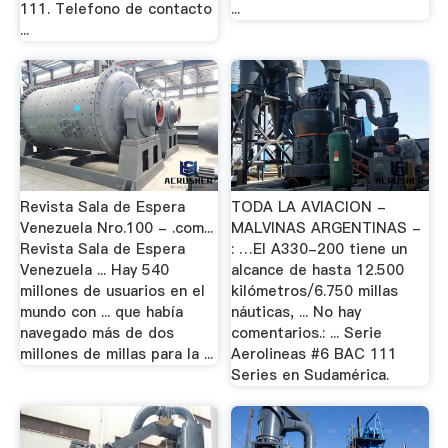
111. Telefono de contacto
...
...
Revista Sala de Espera
TODA LA AVIACION -
Venezuela Nro.100 - .com...
MALVINAS ARGENTINAS -
Revista Sala de Espera
: …El A330-200 tiene un
Venezuela ... Hay 540
alcance de hasta 12.500
millones de usuarios en el
kilómetros/6.750 millas
mundo con ... que había
náuticas, ... No hay
navegado más de dos
comentarios.: ... Serie
millones de millas para la ...
Aerolineas #6 BAC 111
Series en Sudamérica.