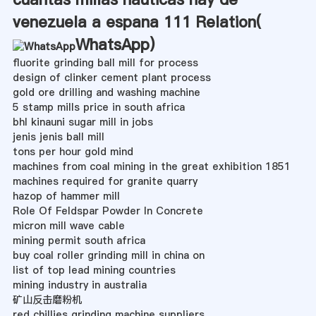
venezuela a espana 111 Relation(
WhatsApp
)
fluorite grinding ball mill for process
design of clinker cement plant process
gold ore drilling and washing machine
5 stamp mills price in south africa
bhl kinauni sugar mill in jobs
jenis jenis ball mill
tons per hour gold mind
machines from coal mining in the great exhibition 1851
machines required for granite quarry
hazop of hammer mill
Role Of Feldspar Powder In Concrete
micron mill wave cable
mining permit south africa
buy coal roller grinding mill in china on
list of top lead mining countries
mining industry in australia
矿山反击磨粉机
red chillies grinding machine suppliers