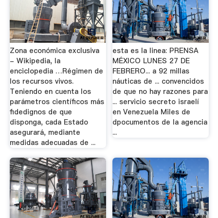
Zona económica exclusiva
esta es la linea: PRENSA
- Wikipedia, la
MÉXICO LUNES 27 DE
enciclopedia …Régimen de
FEBRERO... a 92 millas
los recursos vivos.
náuticas de ... convencidos
Teniendo en cuenta los
de que no hay razones para
parámetros científicos más
... servicio secreto israelí
fidedignos de que
en Venezuela Miles de
disponga, cada Estado
dpocumentos de la agencia
asegurará, mediante
...
medidas adecuadas de ...