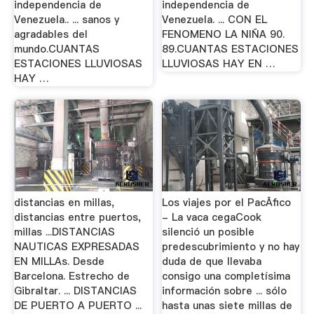
independencia de
independencia de
Venezuela.. ... sanos y
Venezuela. ... CON EL
agradables del
FENOMENO LA NIÑA 90.
mundo.CUANTAS
89.CUANTAS ESTACIONES
ESTACIONES LLUVIOSAS
LLUVIOSAS HAY EN …
HAY …
distancias en millas,
Los viajes por el PacÃ­fico
distancias entre puertos,
- La vaca cegaCook
millas ...DISTANCIAS
silenció un posible
NAUTICAS EXPRESADAS
predescubrimiento y no hay
EN MILLAs. Desde
duda de que llevaba
Barcelona. Estrecho de
consigo una completísima
Gibraltar. ... DISTANCIAS
información sobre ... sólo
DE PUERTO A PUERTO ...
hasta unas siete millas de