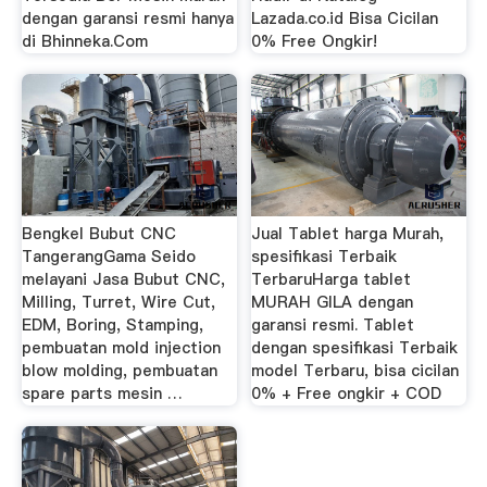
dengan garansi resmi hanya
Lazada.co.id Bisa Cicilan
di Bhinneka.Com
0% Free Ongkir!
Bengkel Bubut CNC
Jual Tablet harga Murah,
TangerangGama Seido
spesifikasi Terbaik
melayani Jasa Bubut CNC,
TerbaruHarga tablet
Milling, Turret, Wire Cut,
MURAH GILA dengan
EDM, Boring, Stamping,
garansi resmi. Tablet
pembuatan mold injection
dengan spesifikasi Terbaik
blow molding, pembuatan
model Terbaru, bisa cicilan
spare parts mesin …
0% + Free ongkir + COD