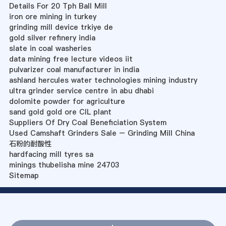
Details For 20 Tph Ball Mill
iron ore mining in turkey
grinding mill device trkiye de
gold silver refinery india
slate in coal washeries
data mining free lecture videos iit
pulvarizer coal manufacturer in india
ashland hercules water technologies mining industry
ultra grinder service centre in abu dhabi
dolomite powder for agriculture
sand gold gold ore CIL plant
Suppliers Of Dry Coal Beneficiation System
Used Camshaft Grinders Sale – Grinding Mill China
石粉的耐酸性
hardfacing mill tyres sa
minings thubelisha mine 24703
Sitemap